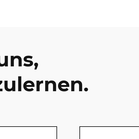
uns,
ulernen.