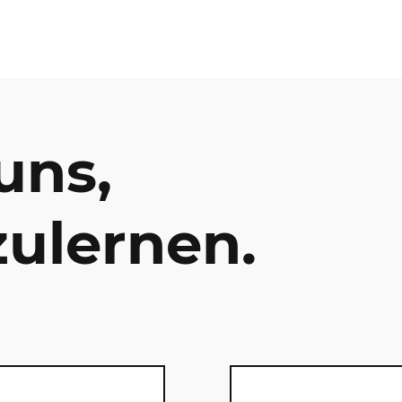
uns,
ulernen.