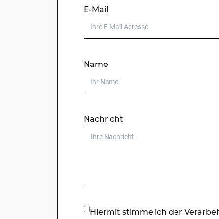
E-Mail
Name
Nachricht
Akuelles Datum
Hiermit stimme ich der Verarbe