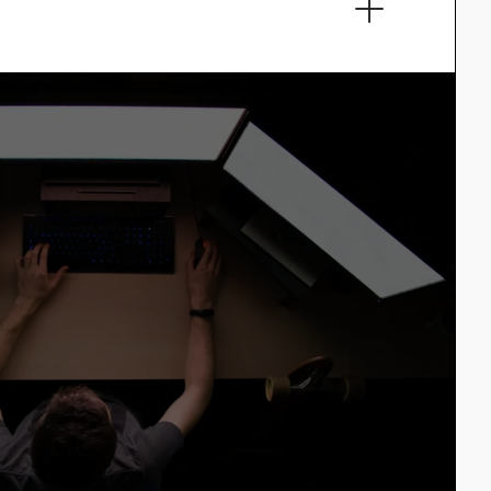
nd Nachhaltigkeitskommunikation
en Telekommunikationsunternehmen
Nachhaltigkeitsbericht der Deutschen
t Jahren zu den besten in…