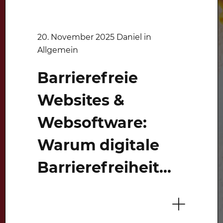
20. November 2025 Daniel in
Allgemein
Barrierefreie
Websites &
Websoftware:
Warum digitale
Barrierefreiheit
wichtig ist – und
wie wir Sie als