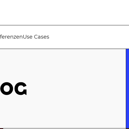
ferenzen
Use Cases