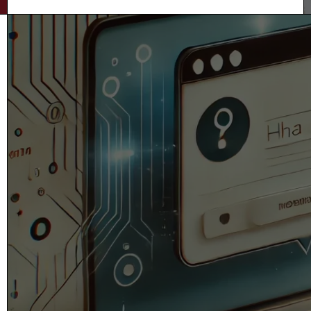
Agentur
unterstützen
n