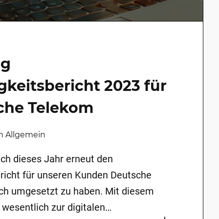
ng
gkeitsbericht 2023 für
che Telekom
 in Allgemein
uch dieses Jahr erneut den
ericht für unseren Kunden Deutsche
ich umgesetzt zu haben. Mit diesem
 wesentlich zur digitalen