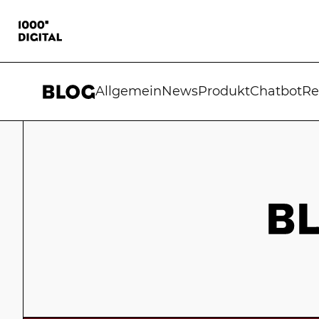
Allgemein
News
Produkt
Chatbot
Re