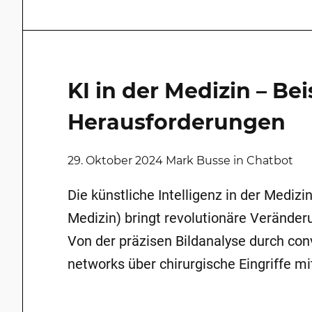
KI in der Medizin – Bei
Herausforderungen
29. Oktober 2024 Mark Busse in Chatbot
Die künstliche Intelligenz in der Medizin
Medizin) bringt revolutionäre Veränder
Von der präzisen Bildanalyse durch con
networks über chirurgische Eingriffe mi
Roboter bis hin zu Chatbots, die in der
Patientenbetreuung unterstützen – die 