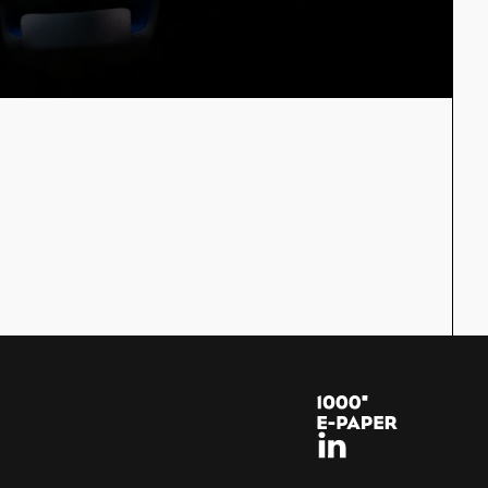
sa in Allgemein
 für Drupal 10