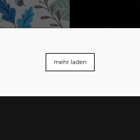
23. Oktober 2023 Li
mehr laden
10 Gründe