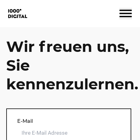
Wir freuen uns,
Sie
kennenzulernen.
Webweite
E-Mail
Akuelles Datum