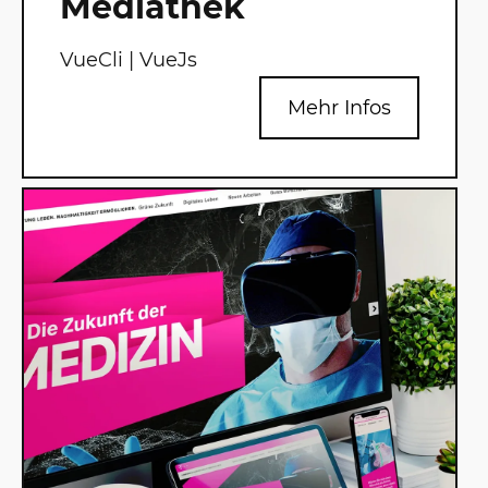
Mediathek
VueCli | VueJs
Mehr Infos