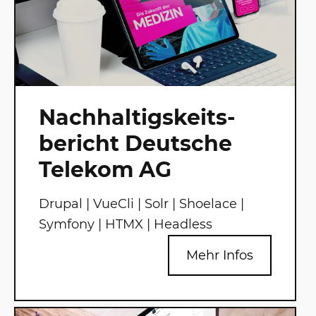
Nachhaltigskeits­
bericht Deutsche
Telekom AG
Drupal | VueCli | Solr | Shoelace |
Symfony | HTMX | Headless
Mehr Infos