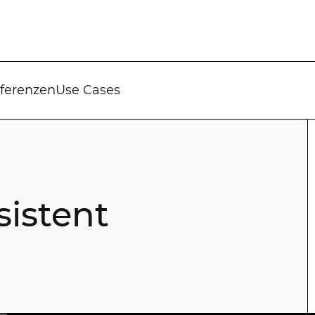
ferenzen
Use Cases
sistent