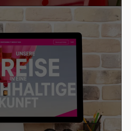
28. September 2023 Victoria in Allgemein
Wir sind ISO-zertifiziert!
Ein Interview mit dem
Projektverantwortlichen