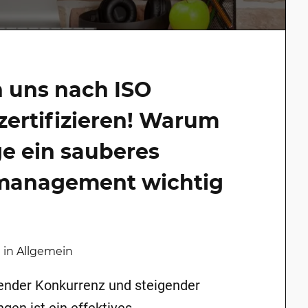
n uns nach ISO
 zertifizieren! Warum
e ein sauberes
smanagement wichtig
a in Allgemein
ender Konkurrenz und steigender