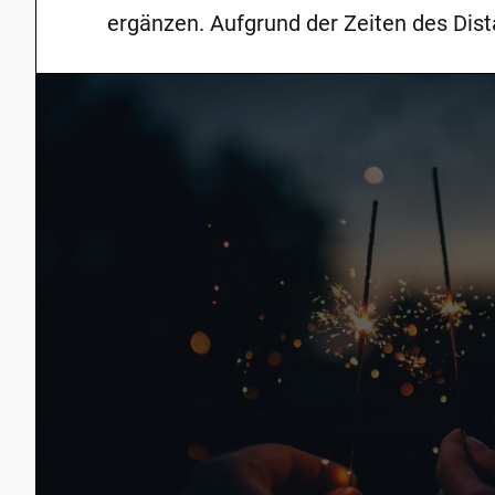
ergänzen. Aufgrund der Zeiten des Dist
der Corona-Pandemie ist es nun einfach
qualitativ hochwertige Ressourcen zu fi
Schulkinder beim Lernen unterstützen 
Da die Anwendungen immer benutzerfr