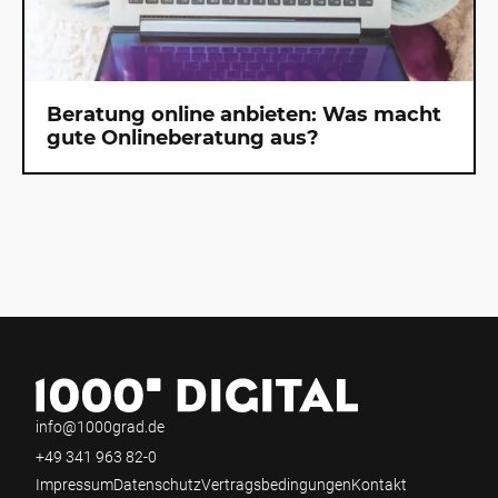
Beratung online anbieten: Was macht
gute Onlineberatung aus?
info@1000grad.de
+49 341 963 82-0
Impressum
Datenschutz
Vertragsbedingungen
Kontakt