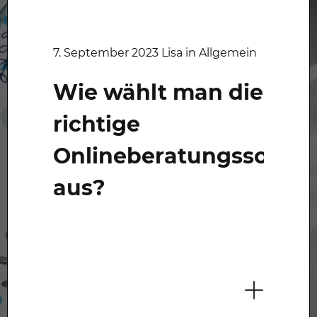
7. September 2023 Lisa in Allgemein
Wie wählt man die
richtige
Onlineberatungssoftwa
aus?