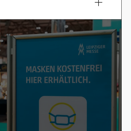
unden…