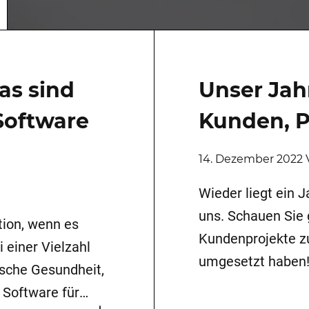
as sind
Unser Jah
Software
Kunden, P
14. Dezember 2022 V
Wieder liegt ein J
uns. Schauen Sie
tion, wenn es
Kundenprojekte zu
 einer Vielzahl
umgesetzt haben!
ische Gesundheit,
Referenzliste kan
 Software für
lassen. 2022 haben