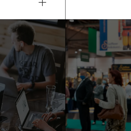
um bieten, in
Kundinnen und K
die sie von