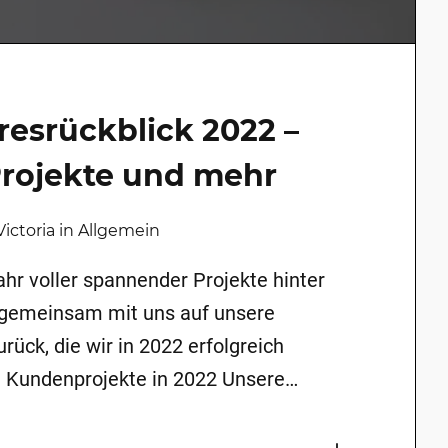
resrückblick 2022 –
rojekte und mehr
ictoria in Allgemein
ahr voller spannender Projekte hinter
 gemeinsam mit uns auf unsere
rück, die wir in 2022 erfolgreich
 Kundenprojekte in 2022 Unsere
n sich auch dieses Jahr wieder sehen
 wir u. a. diese Projekte für unsere