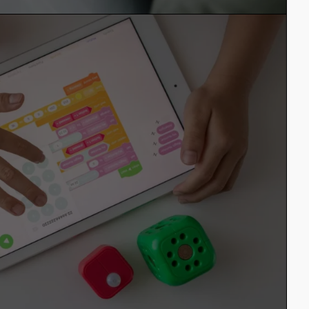
10. August 2023 Lisa in Allgemein
Inhalt ohne
Grenzen: Headless
CMS für Multi-
Channel-
Publishing